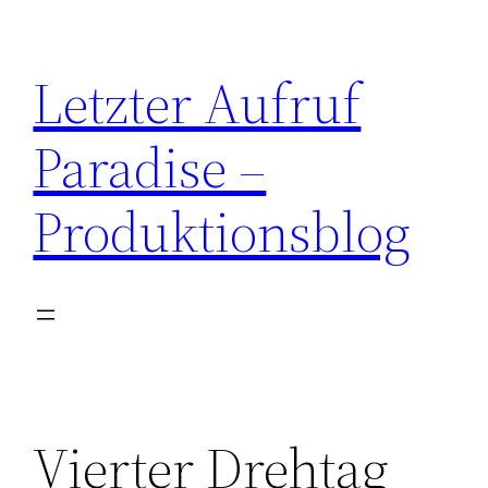
Zum
Inhalt
Letzter Aufruf
springen
Paradise –
Produktionsblog
Vierter Drehtag