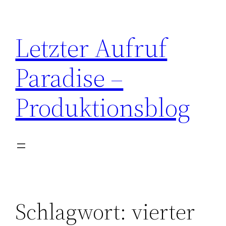
Zum
Inhalt
Letzter Aufruf
springen
Paradise –
Produktionsblog
Schlagwort:
vierter