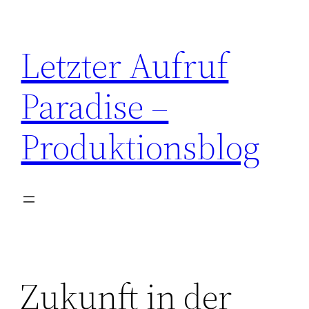
Zum
Inhalt
Letzter Aufruf
springen
Paradise –
Produktionsblog
Zukunft in der