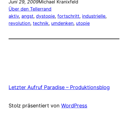
Juni 29, 2009
Michael Kranixfeld
Über den Tellerrand
aktiv
, 
angst
, 
dystopie
, 
fortschritt
, 
industrielle
, 
revolution
, 
technik
, 
umdenken
, 
utopie
Letzter Aufruf Paradise – Produktionsblog
Stolz präsentiert von
WordPress