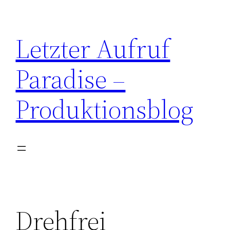
Zum
Inhalt
Letzter Aufruf
springen
Paradise –
Produktionsblog
Drehfrei